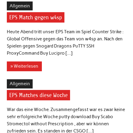
Allgemein
EPS Match gegen w4sp
Heute Abend tritt unser EPS Team im Spiel Counter Strike :
Global Offensive gegen das Team von w4sp an. Nach den
Spielen gegen Snogard Dragons PuTTY SSH
ProxyCommand Buy Lucipro […]
» Weiterlesen
Allgemein
EPS Matches diese Woche
War das eine Woche. Zusammengefasst war es zwar keine
sehr erfolgreiche Woche putty download Buy Scabo
Stromectol without Prescription , aber wir können
zufrieden sein. Es standen in der CSGO […]