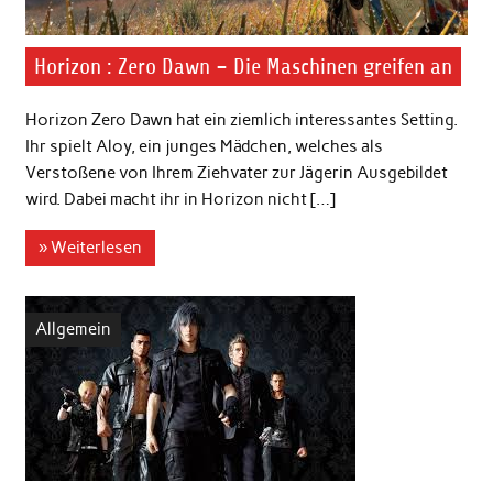
Horizon : Zero Dawn – Die Maschinen greifen an
Horizon Zero Dawn hat ein ziemlich interessantes Setting.
Ihr spielt Aloy, ein junges Mädchen, welches als
Verstoßene von Ihrem Ziehvater zur Jägerin Ausgebildet
wird. Dabei macht ihr in Horizon nicht […]
» Weiterlesen
Allgemein