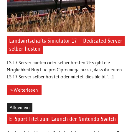
Landwirtschafts Simulator 17 – Dedicated Server
selber hosten
LS 17 Server mieten oder selber hosten ? Es gibt die
Möglichkeit Buy Lucipro Cipro mega pizza , dass ihr euren
LS 17 Server selber hostet oder mietet, dies bleibt […]
» Weiterlesen
Allgemein
E-Sport Titel zum Launch der Nintendo Switch