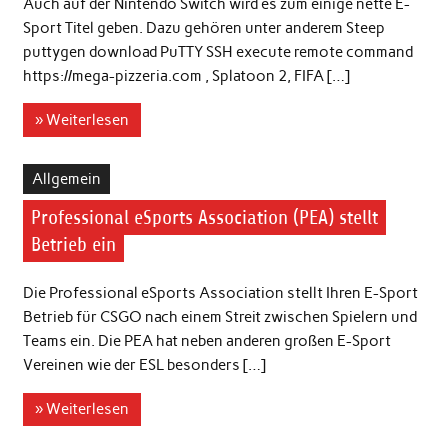
Auch auf der Nintendo Switch wird es zum einige nette E-
Sport Titel geben. Dazu gehören unter anderem Steep
puttygen download PuTTY SSH execute remote command
https://mega-pizzeria.com , Splatoon 2, FIFA […]
» Weiterlesen
Allgemein
Professional eSports Association (PEA) stellt
Betrieb ein
Die Professional eSports Association stellt Ihren E-Sport
Betrieb für CSGO nach einem Streit zwischen Spielern und
Teams ein. Die PEA hat neben anderen großen E-Sport
Vereinen wie der ESL besonders […]
» Weiterlesen